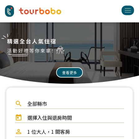
查看更多
search
全部縣市
today
選擇入住與退房時間
perm_identity
1 位大人
，1 間客房