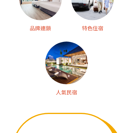
品牌連鎖
特色住宿
人氣民宿