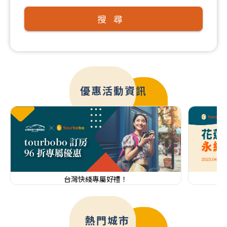
搜尋
優惠活動資訊
台灣快綫專屬好禮！
熱門城市