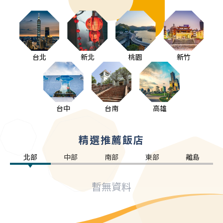
台北
新北
桃園
新竹
台中
台南
高雄
精選推薦飯店
北部
中部
南部
東部
離島
暫無資料